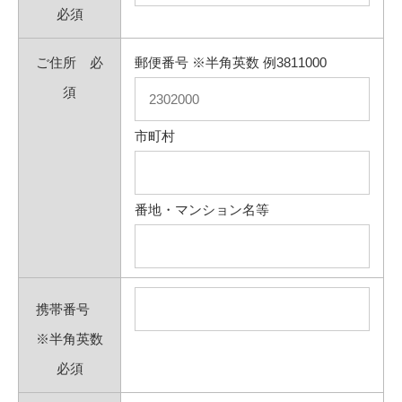
必須
ご住所
必
郵便番号 ※半角英数 例3811000
須
市町村
番地・マンション名等
携帯番号
※半角英数
必須