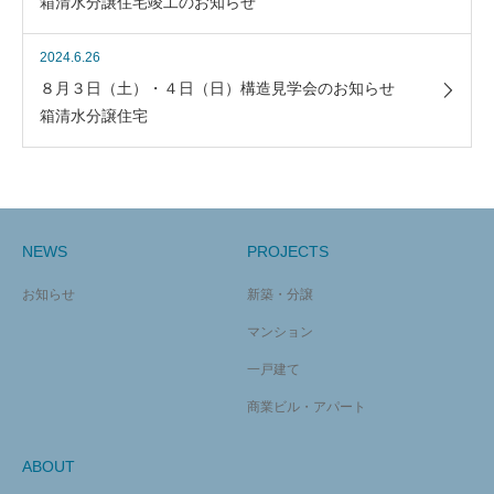
箱清水分譲住宅竣工のお知らせ
2024.6.26
８月３日（土）・４日（日）構造見学会のお知らせ
箱清水分譲住宅
NEWS
PROJECTS
お知らせ
新築・分譲
マンション
一戸建て
商業ビル・アパート
ABOUT