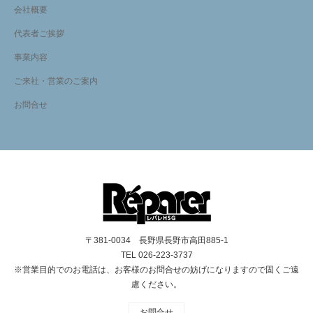
会社概要
代表者ご挨拶
事業内容
ご来社・営業のご案内
お問合せ
〒381-0034 長野県長野市高田885-1
TEL 026-223-3737
※営業目的でのお電話は、お客様のお問合せの妨げになりますので固くご遠
慮ください。
お問合せ