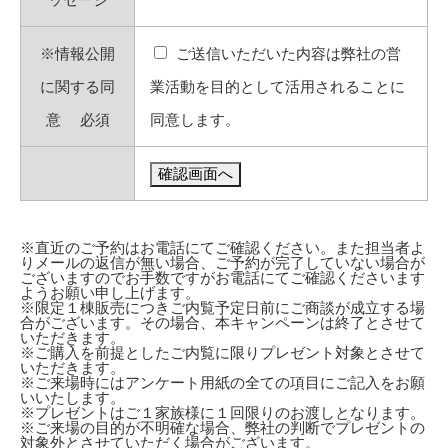
※情報公開
ご送信いただいた内容は弊社の営
に関する同
業活動を目的として活用されることに
意
必須
同意します。
※直近のご予約はお電話にてご確認ください。また担当者よ
りメールの返信が無い場合、ご予約が完了していない場合が
ございますのでお手数ですがお電話にてご確認くださいます
ようお願い申し上げます。
※限定１棟販売につきご内覧予定日前にご商談が成立する場
合がございます。その場合、本キャンペーンは終了とさせて
いただきます。
※ご購入を前提としたご内覧に限りプレゼント対象とさせて
いただきます。
※ご来場時にはアンケート用紙の全ての項目にご記入をお願
いいたします。
※プレゼントはご１家族様に１回限りのお渡しとなります。
※ご来場の目的が不明確な場合、弊社の判断でプレゼントの
対象外とさせていただく場合がございます。