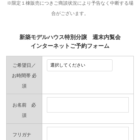
※限定１棟販売につきご商談状況により予告なく中断する場
合がございます。
新築モデルハウス特別分譲 週末内覧会
インターネットご予約フォーム
ご希望日／
お時間帯
必
須
お名前
必
須
フリガナ